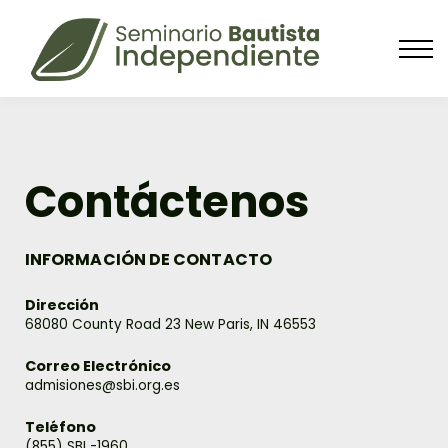
INICIO
CONFERENCIA
RADIO
Contáctenos
INFORMACIÓN DE CONTACTO
Dirección
68080 County Road 23 New Paris, IN 46553
Correo Electrónico
admisiones@sbi.org.es
Teléfono
(855) SBI -1960