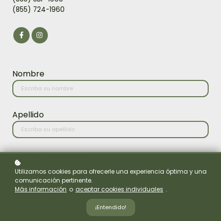
(855) 724-1960
Nombre
Apellido
Correo Electrónico
Utilizamos cookies para ofrecerle una experiencia óptima y una
comunicación pertinente.
Más información
o
aceptar cookies individuales
.
Mensaje
¡Entendido!